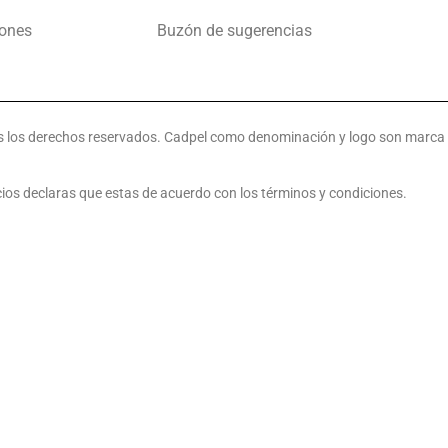
iones
Buzón de sugerencias
s los derechos reservados. Cadpel como denominación y logo son marca re
vicios declaras que estas de acuerdo con los términos y condiciones.